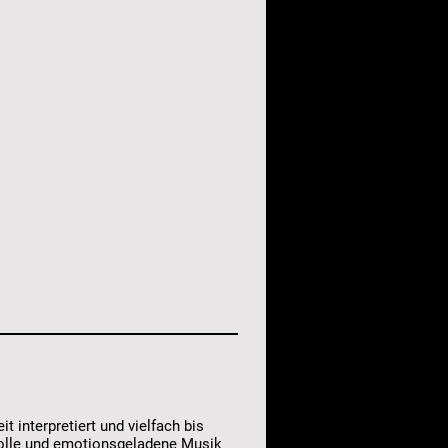
t interpretiert und vielfach bis
tvolle und emotionsgeladene Musik