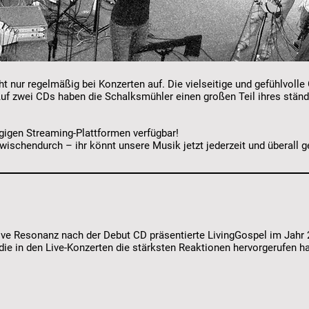
ht nur regelmäßig bei Konzerten auf. Die vielseitige und gefühlvoll
uf zwei CDs haben die Schalksmühler einen großen Teil ihres stän
gigen Streaming-Plattformen verfügbar!
ischendurch – ihr könnt unsere Musik jetzt jederzeit und überall g
tive Resonanz nach der Debut CD präsentierte LivingGospel im Jahr
 die in den Live-Konzerten die stärksten Reaktionen hervorgerufen h