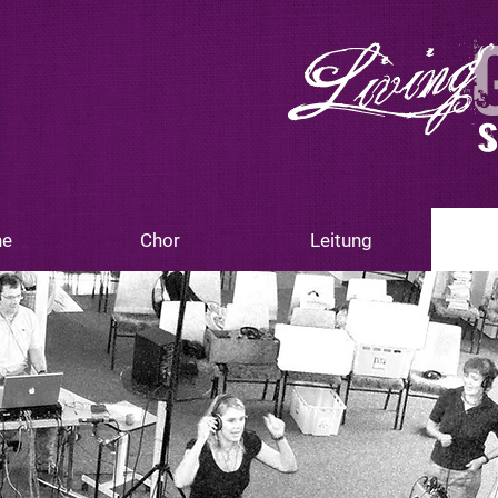
ne
Chor
Leitung