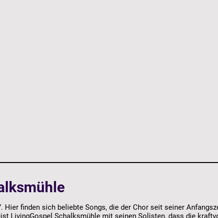
alksmühle
Hier finden sich beliebte Songs, die der Chor seit seiner Anfangszei
weist LivingGospel Schalksmühle mit seinen Solisten, dass die kraf