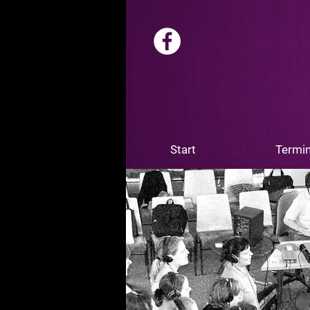
Start
Termi