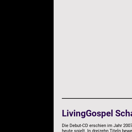
LivingGospel Sch
Die Debut-CD erschien im Jahr 2007. 
heute spielt. In dreizehn Titeln be