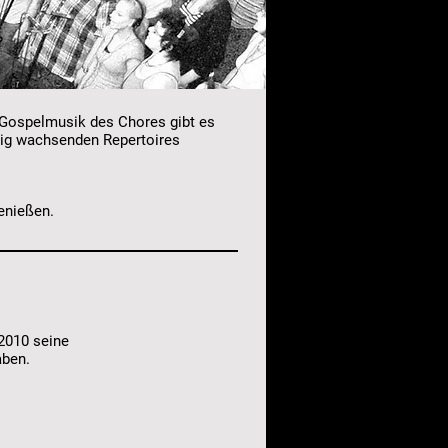
e Gospelmusik des Chores gibt es
dig wachsenden Repertoires
enießen.
 2010 seine
aben.